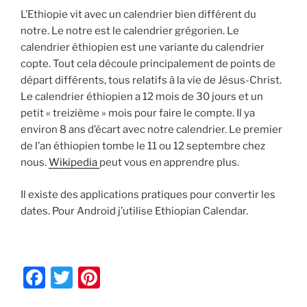
L’Ethiopie vit avec un calendrier bien différent du
notre. Le notre est le calendrier grégorien. Le
calendrier éthiopien est une variante du calendrier
copte. Tout cela découle principalement de points de
départ différents, tous relatifs à la vie de Jésus-Christ.
Le calendrier éthiopien a 12 mois de 30 jours et un
petit « treizième » mois pour faire le compte. Il ya
environ 8 ans d’écart avec notre calendrier. Le premier
de l’an éthiopien tombe le 11 ou 12 septembre chez
nous.
Wikipedia
peut vous en apprendre plus.
Il existe des applications pratiques pour convertir les
dates. Pour Android j’utilise Ethiopian Calendar.
F
T
Pi
a
w
nt