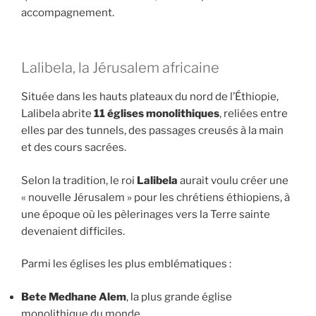
accompagnement.
Lalibela, la Jérusalem africaine
Située dans les hauts plateaux du nord de l’Éthiopie,
Lalibela abrite
11 églises monolithiques
, reliées entre
elles par des tunnels, des passages creusés à la main
et des cours sacrées.
Selon la tradition, le roi
Lalibela
aurait voulu créer une
« nouvelle Jérusalem » pour les chrétiens éthiopiens, à
une époque où les pèlerinages vers la Terre sainte
devenaient difficiles.
Parmi les églises les plus emblématiques :
Bete Medhane Alem
, la plus grande église
monolithique du monde