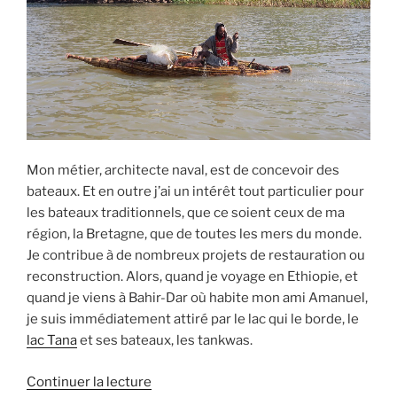
k
Mon métier, architecte naval, est de concevoir des
bateaux. Et en outre j’ai un intérêt tout particulier pour
les bateaux traditionnels, que ce soient ceux de ma
région, la Bretagne, que de toutes les mers du monde.
Je contribue à de nombreux projets de restauration ou
reconstruction. Alors, quand je voyage en Ethiopie, et
quand je viens à Bahir-Dar où habite mon ami Amanuel,
je suis immédiatement attiré par le lac qui le borde, le
lac Tana
et ses bateaux, les tankwas.
de
Continuer la lecture