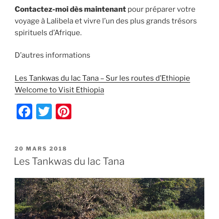
Contactez-moi dès maintenant
pour préparer votre
voyage à Lalibela et vivre l’un des plus grands trésors
spirituels d’Afrique.
D’autres informations
:
Les Tankwas du lac Tana – Sur les routes d’Ethiopie
:
Les
Welcome to Visit Ethiopia
Les
églises
F
T
Pi
églises
rupestr
a
w
nt
rupestres
de
de
Lalibela
c
itt
er
Lalibela
PUBLIÉ
20 MARS 2018
e
er
e
LE
Les Tankwas du lac Tana
b
st
o
o