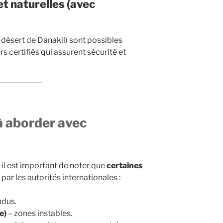
t naturelles (avec
 désert de Danakil) sont possibles
 certifiés qui assurent sécurité et
à aborder avec
 il est important de noter que
certaines
par les autorités internationales :
ndus.
e)
– zones instables.