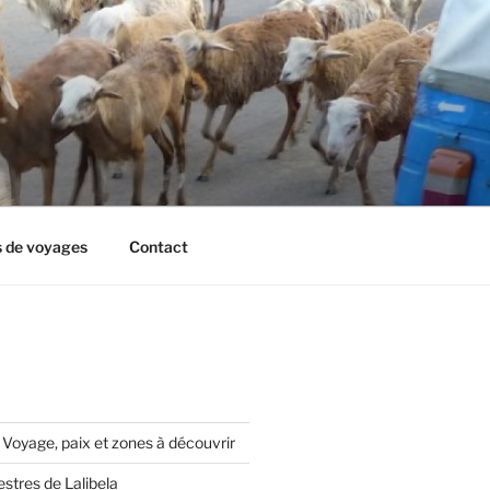
s de voyages
Contact
 Voyage, paix et zones à découvrir
estres de Lalibela