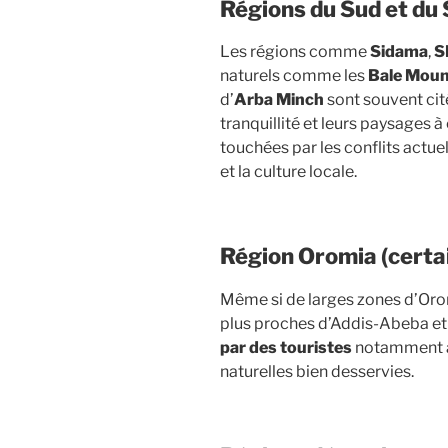
Régions du Sud et du
Les régions comme
Sidama
,
S
naturels comme les
Bale Moun
d’
Arba Minch
sont souvent cit
tranquillité et leurs paysages 
touchées par les conflits actuel
et la culture locale.
Région Oromia (certai
Même si de larges zones d’Orom
plus proches d’Addis-Abeba et 
par des touristes
notamment a
naturelles bien desservies.