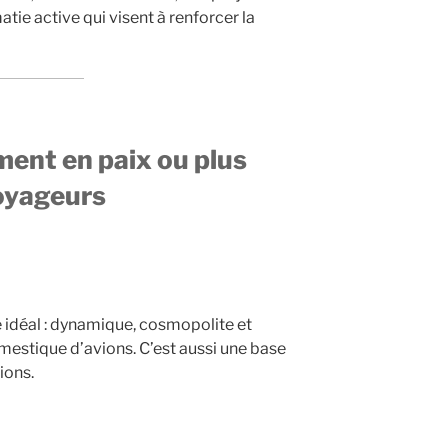
atie active qui visent à renforcer la
ent en paix ou plus
voyageurs
ée idéal : dynamique, cosmopolite et
mestique d’avions. C’est aussi une base
ions.