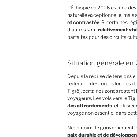
L’Éthiopie en 2026 est une dest
naturelle exceptionnelle, mais s
et contrastée
. Si certaines r
d’autres sont
relativement sta
parfaites pour des circuits cult
Situation générale en
Depuis la reprise de tensions 
fédéral et des forces locales 
Tigré), certaines zones restent
voyageurs. Les vols vers le Ti
des affrontements
, et plusi
voyage non essentiel dans cett
Néanmoins, le gouvernement é
paix durable et de développe