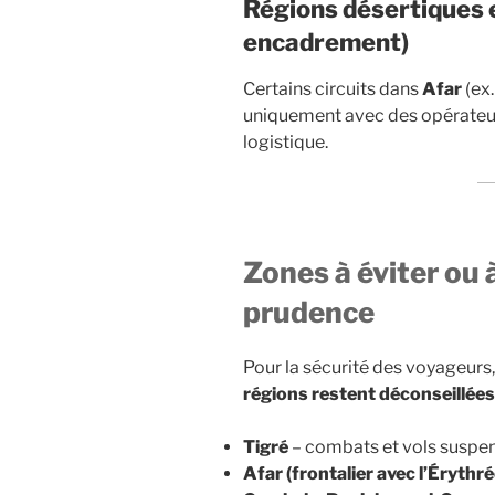
Régions désertiques e
encadrement)
Certains circuits dans
Afar
(ex.
uniquement avec des opérateurs
logistique.
Zones à éviter ou 
prudence
Pour la sécurité des voyageurs,
régions restent déconseillées
Tigré
– combats et vols suspe
Afar (frontalier avec l’Érythré