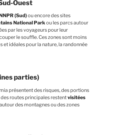
 Sud-Ouest
NNPR (Sud)
ou encore des sites
tains National Park
ou les parcs autour
ées par les voyageurs pour leur
à couper le souffle. Ces zones sont moins
s et idéales pour la nature, la randonnée
nes parties)
ia présentent des risques, des portions
des routes principales restent
visitées
utour des montagnes ou des zones