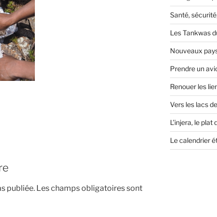
Santé, sécurité
Les Tankwas du
Nouveaux paysa
Prendre un avio
Renouer les lie
Vers les lacs de
L’injera, le plat
Le calendrier é
re
s publiée.
Les champs obligatoires sont