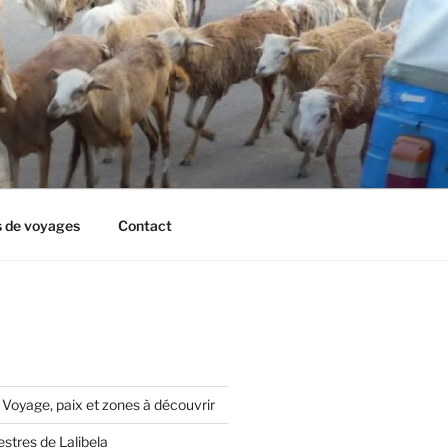
s de voyages
Contact
 Voyage, paix et zones à découvrir
estres de Lalibela